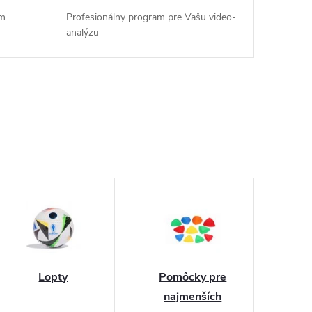
om
Profesionálny program pre Vašu video-
analýzu
Lopty
Pomôcky pre
najmenších