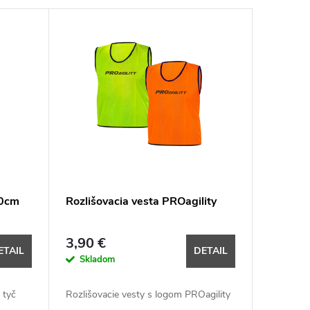
60cm
Rozlišovacia vesta PROagility
3,90 €
ETAIL
DETAIL
Skladom
 tyč
Rozlišovacie vesty s logom PROagility