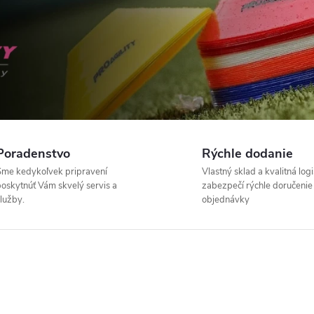
Poradenstvo
Rýchle dodanie
me kedykoľvek pripravení
Vlastný sklad a kvalitná logi
oskytnúť Vám skvelý servis a
zabezpečí rýchle doručenie
lužby.
objednávky