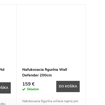
Utd
Nafukovacia figurína Wall
Defender 200cm
159 €
DO KOŠÍKA
OŠÍKA
Skladom
Nafukovacia figurína určená najmä pre
zyku