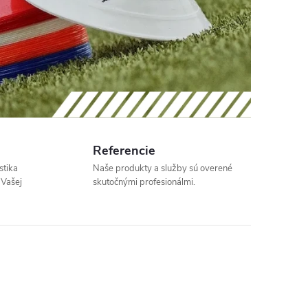
Referencie
stika
Naše produkty a služby sú overené
 Vašej
skutočnými profesionálmi.