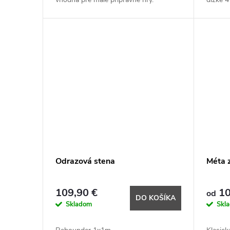
Odrazová stena
Méta 
109,90 €
10
od
DO KOŠÍKA
Skladom
Skl