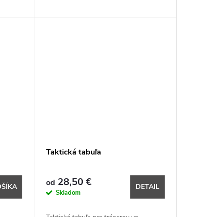
Taktická tabuľa
28,50 €
od
OŠÍKA
DETAIL
Skladom