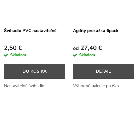
Švihadlo PVC nastaviteľné
Agility prekážka 6pack
2,50 €
27,40 €
od
Skladom
Skladom
DO KOŠÍKA
DETAIL
Nastaviteľné švihadlo
Výhodné balenie po 6ks