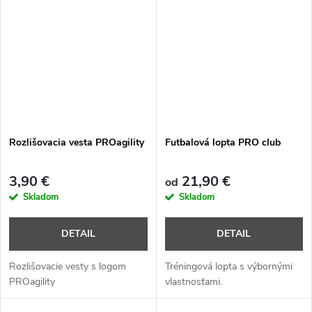
Rozlišovacia vesta PROagility
Futbalová lopta PRO club
3,90 €
21,90 €
od
Skladom
Skladom
DETAIL
DETAIL
Rozlišovacie vesty s logom
Tréningová lopta s výbornými
PROagility
vlastnosťami.