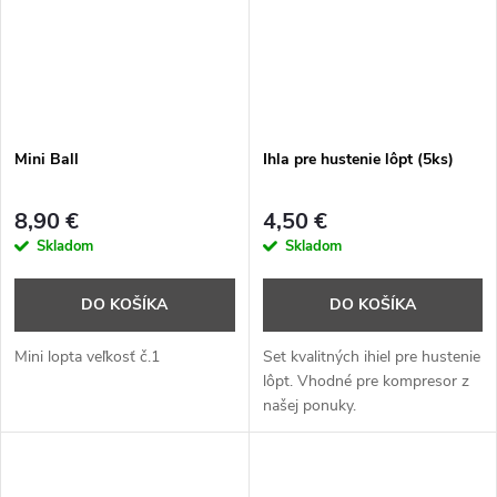
Mini Ball
Ihla pre hustenie lôpt (5ks)
8,90 €
4,50 €
Skladom
Skladom
DO KOŠÍKA
DO KOŠÍKA
Mini lopta veľkosť č.1
Set kvalitných ihiel pre hustenie
lôpt. Vhodné pre kompresor z
našej ponuky.