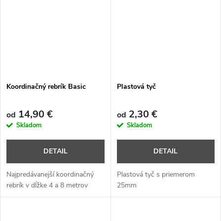
Koordinačný rebrík Basic
Plastová tyč
14,90 €
2,30 €
od
od
Skladom
Skladom
DETAIL
DETAIL
Najpredávanejší koordinačný
Plastová tyč s priemerom
rebrík v dĺžke 4 a 8 metrov
25mm