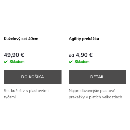
Kužeľový set 40cm
Agility prekážka
49,90 €
4,90 €
od
Skladom
Skladom
DO KOŠÍKA
DETAIL
Set kužeľov s plastovými
Najpredávanejšie plastové
tyčami
prekážky v piatich veľkostiach