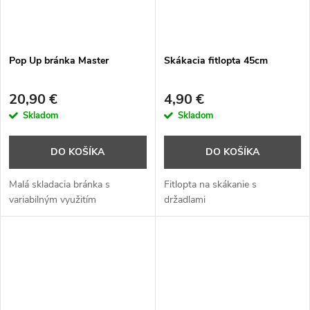
Pop Up bránka Master
Skákacia fitlopta 45cm
20,90 €
4,90 €
Skladom
Skladom
DO KOŠÍKA
DO KOŠÍKA
Malá skladacia bránka s
Fitlopta na skákanie s
variabilným využitím
držadlami