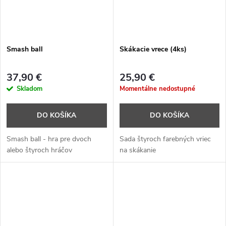
Smash ball
Skákacie vrece (4ks)
37,90 €
25,90 €
Skladom
Momentálne nedostupné
DO KOŠÍKA
DO KOŠÍKA
Smash ball - hra pre dvoch
Sada štyroch farebných vriec
alebo štyroch hráčov
na skákanie