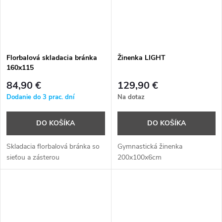
Florbalová skladacia bránka
Žinenka LIGHT
160x115
84,90 €
129,90 €
Dodanie do 3 prac. dní
Na dotaz
DO KOŠÍKA
DO KOŠÍKA
Skladacia florbalová bránka so
Gymnastická žinenka
sieťou a zásterou
200x100x6cm