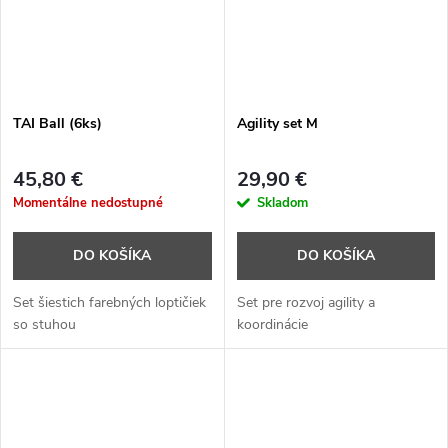
TAI Ball (6ks)
Agility set M
45,80 €
29,90 €
Momentálne nedostupné
Skladom
DO KOŠÍKA
DO KOŠÍKA
Set šiestich farebných loptičiek
Set pre rozvoj agility a
so stuhou
koordinácie