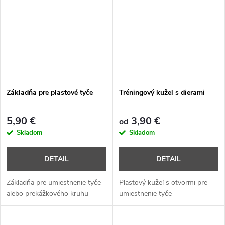
Základňa pre plastové tyče
Tréningový kužeľ s dierami
5,90 €
3,90 €
od
Skladom
Skladom
DETAIL
DETAIL
Základňa pre umiestnenie tyče
Plastový kužeľ s otvormi pre
alebo prekážkového kruhu
umiestnenie tyče