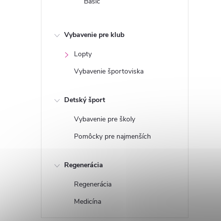
Basic
Vybavenie pre klub
Lopty
Vybavenie športoviska
Detský šport
Vybavenie pre školy
Pomôcky pre najmenších
Regenerácia
Regenerácia
Medicína