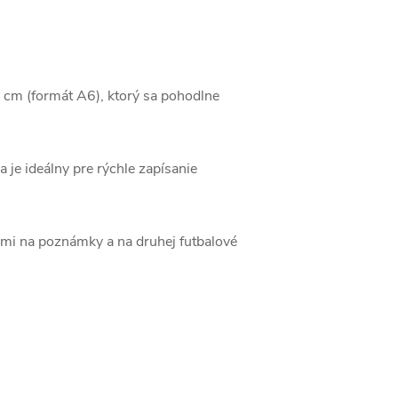
 cm (formát A6), ktorý sa pohodlne
 je ideálny pre rýchle zapísanie
kami na poznámky a na druhej futbalové