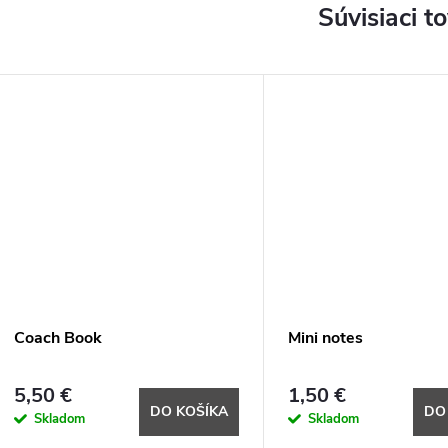
Súvisiaci t
Coach Book
Mini notes
5,50 €
1,50 €
DO KOŠÍKA
DO
Skladom
Skladom