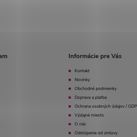
ram
Informácie pre Vás
Kontakt
Novinky
Obchodné podmienky
Doprava a platba
Ochrana osobných údajov / GD
Výdajné miesto
O nás
Odstúpenie od zmluvy