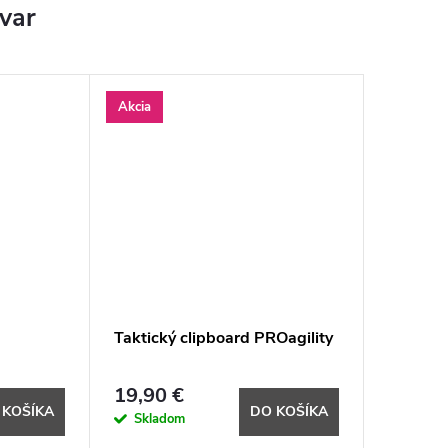
ovar
Akcia
Taktický clipboard PROagility
19,90 €
 KOŠÍKA
DO KOŠÍKA
Skladom