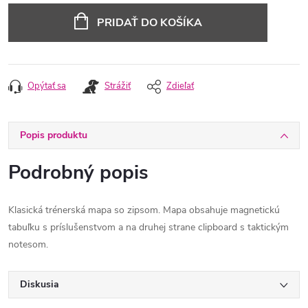
cena:
PRIDAŤ DO KOŠÍKA
Opýtať sa
Strážiť
Zdieľať
Popis produktu
Podrobný popis
Klasická trénerská mapa so zipsom. Mapa obsahuje magnetickú
tabuľku s príslušenstvom a na druhej strane clipboard s taktickým
notesom.
Diskusia