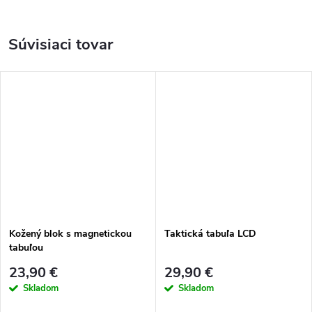
Súvisiaci tovar
Kožený blok s magnetickou
Taktická tabuľa LCD
tabuľou
23,90 €
29,90 €
Skladom
Skladom