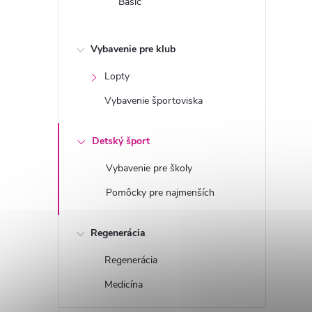
Basic
Vybavenie pre klub
Lopty
Vybavenie športoviska
Detský šport
Vybavenie pre školy
Pomôcky pre najmenších
Regenerácia
Regenerácia
Medicína