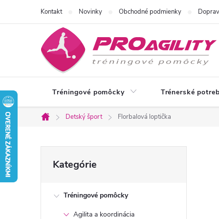
Prejsť
Kontakt
Novinky
Obchodné podmienky
Doprav
na
obsah
Tréningové pomôcky
Trénerské potre
Detský šport
Florbalová loptička
Domov
B
Preskočiť
Kategórie
kategórie
o
Tréningové pomôcky
č
Agilita a koordinácia