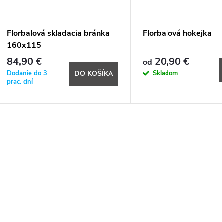
Florbalová skladacia bránka
Florbalová hokejka
160x115
84,90 €
20,90 €
od
Dodanie do 3
Skladom
DO KOŠÍKA
prac. dní