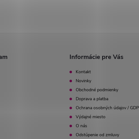
ram
Informácie pre Vás
Kontakt
Novinky
Obchodné podmienky
Doprava a platba
Ochrana osobných údajov / GD
Výdajné miesto
O nás
Odstúpenie od zmluvy