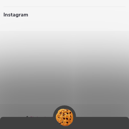
Instagram
Sledovať na Instagrame