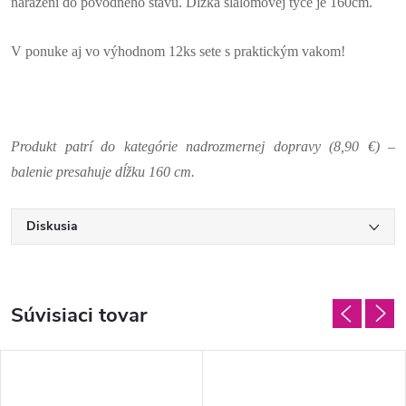
narazení do pôvodneho stavu. Dĺžka slalomovej tyče je 160cm.
V ponuke aj vo výhodnom 12ks sete s praktickým vakom!
Produkt patrí do kategórie nadrozmernej dopravy (8,90 €) –
balenie presahuje dĺžku 160 cm.
Diskusia
Súvisiaci tovar