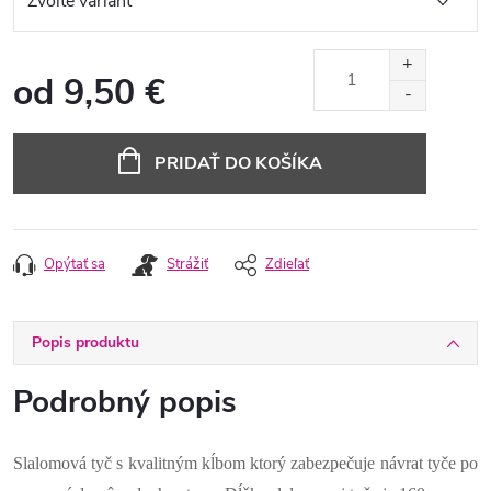
od
9,50 €
Jednotková
cena:
PRIDAŤ DO KOŠÍKA
Opýtať sa
Strážiť
Zdieľať
Popis produktu
Podrobný popis
Slalomová tyč s kvalitným kĺbom ktorý zabezpečuje návrat tyče po