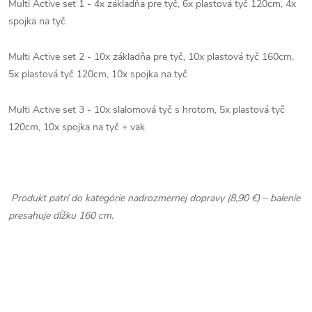
Multi Active set 1 - 4x základňa pre tyč, 6x plastová tyč 120cm, 4x
spojka na tyč
Multi Active set 2 - 10x základňa pre tyč, 10x plastová tyč 160cm,
5x plastová tyč 120cm, 10x spojka na tyč
Multi Active set 3 - 10x slalomová tyč s hrotom, 5x plastová tyč
120cm, 10x spojka na tyč + vak
Produkt patrí do kategórie nadrozmernej dopravy (8,90 €) – balenie
presahuje dĺžku 160 cm.