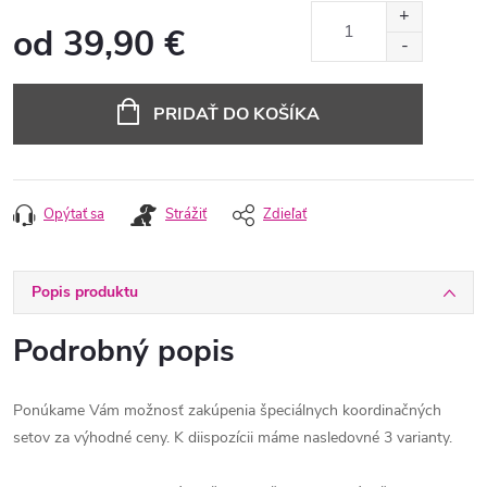
od
39,90 €
Jednotková
cena:
PRIDAŤ DO KOŠÍKA
Opýtať sa
Strážiť
Zdieľať
Popis produktu
Podrobný popis
Ponúkame Vám možnosť zakúpenia špeciálnych koordinačných
setov za výhodné ceny. K diispozícii máme nasledovné 3 varianty.