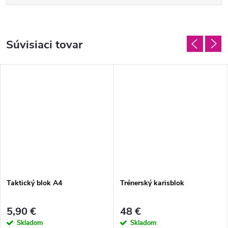
Súvisiaci tovar
Taktický blok A4
Trénerský karisblok
5,90 €
48 €
Skladom
Skladom