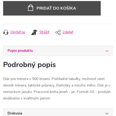
cena:
PRIDAŤ DO KOŠÍKA
Opýtať sa
Strážiť
Zdieľať
Popis produktu
Podrobný popis
Diár pre trénera s 500 listami. Prehľadné tabuľky, možnosť viesť
denník trénera, taktické prípravy, štatistiky a mnoho iného. Diár je v
nemeckom jazyku. Pracovná kniha jeseň - jar. Formát A5 - produkt
dodávame s kvalitným perom.
Diskusia