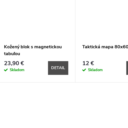
Kožený blok s magnetickou
Taktická mapa 80x6
tabuľou
23,90 €
12 €
DETAIL
Skladom
Skladom