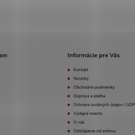
ram
Informácie pre Vás
Kontakt
Novinky
Obchodné podmienky
Doprava a platba
Ochrana osobných údajov / GD
Výdajné miesto
O nás
Odstúpenie od zmluvy