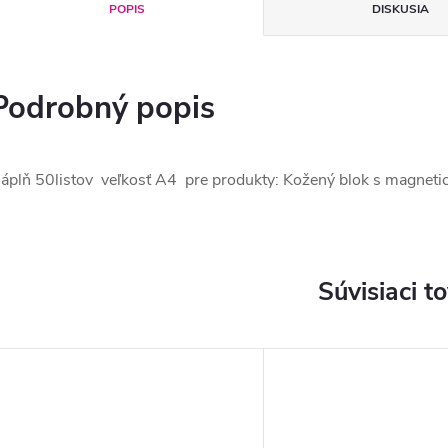
POPIS
DISKUSIA
Podrobný popis
áplň 50listov veľkosť A4 pre produkty: Kožený blok s magnetic
Súvisiaci t