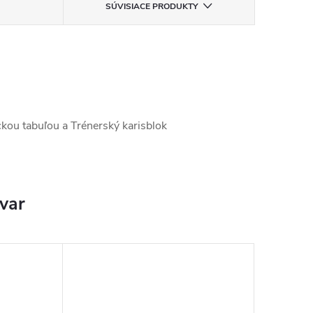
SÚVISIACE PRODUKTY
kou tabuľou a Trénerský karisblok
ovar