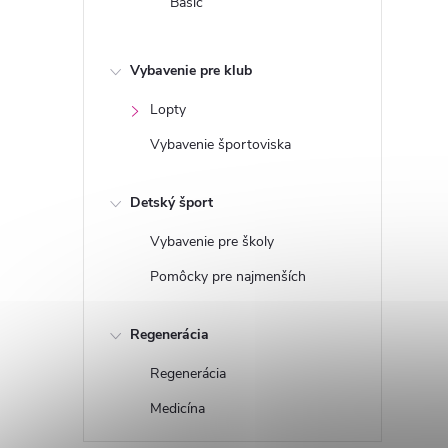
Basic
Vybavenie pre klub
Lopty
Vybavenie športoviska
Detský šport
Vybavenie pre školy
Pomôcky pre najmenších
Regenerácia
Regenerácia
Medicína