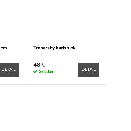
0cm
Trénerský karisblok
48 €
DETAIL
DETAIL
Skladom