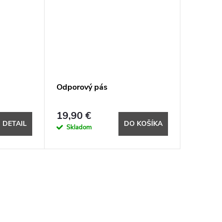
Odporový pás
19,90 €
DETAIL
DO KOŠÍKA
Skladom