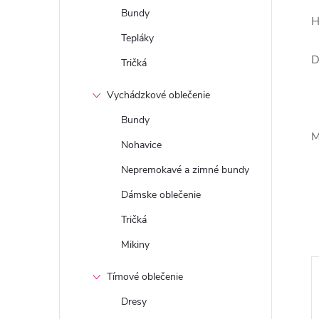
Bundy
H
Tepláky
D
Tričká
Vychádzkové oblečenie
Bundy
M
Nohavice
Nepremokavé a zimné bundy
Dámske oblečenie
Tričká
Mikiny
Tímové oblečenie
Dresy