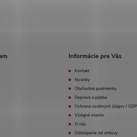
ram
Informácie pre Vás
Kontakt
Novinky
Obchodné podmienky
Doprava a platba
Ochrana osobných údajov / GD
Výdajné miesto
O nás
Odstúpenie od zmluvy