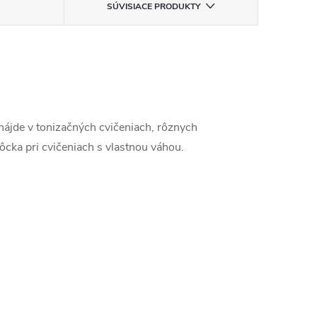
SÚVISIACE PRODUKTY
nájde v tonizačných cvičeniach, rôznych
ôcka pri cvičeniach s vlastnou váhou.