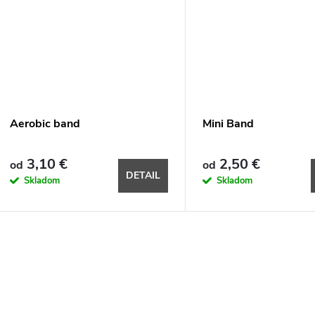
Aerobic band
Mini Band
3,10 €
2,50 €
od
od
DETAIL
Skladom
Skladom