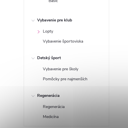
Basic
Vybavenie pre klub
Lopty
Vybavenie športoviska
Detský šport
Vybavenie pre školy
Pomôcky pre najmenších
Regenerácia
Regenerácia
Medicína