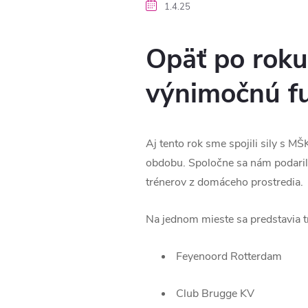
1.4.25
Opäť po roku
výnimočnú fu
Aj tento rok sme spojili sily s MŠ
obdobu. Spoločne sa nám podarilo 
trénerov z domáceho prostredia.
Na jednom mieste sa predstavia tr
Feyenoord Rotterdam
Club Brugge KV