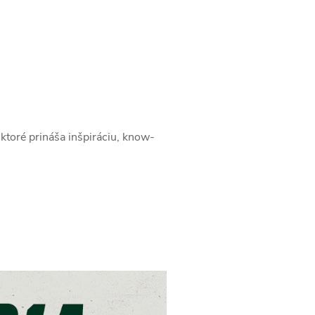
ktoré prináša inšpiráciu, know-