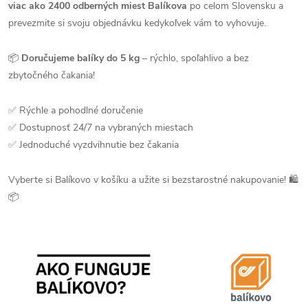
viac ako 2400 odberných miest Balíkova
po celom Slovensku a
prevezmite si svoju objednávku kedykoľvek vám to vyhovuje.
📦
Doručujeme balíky do 5 kg
– rýchlo, spoľahlivo a bez
zbytočného čakania!
✅ Rýchle a pohodlné doručenie
✅ Dostupnosť 24/7 na vybraných miestach
✅ Jednoduché vyzdvihnutie bez čakania
Vyberte si Balíkovo v košíku a užite si bezstarostné nakupovanie! 🛍
📦