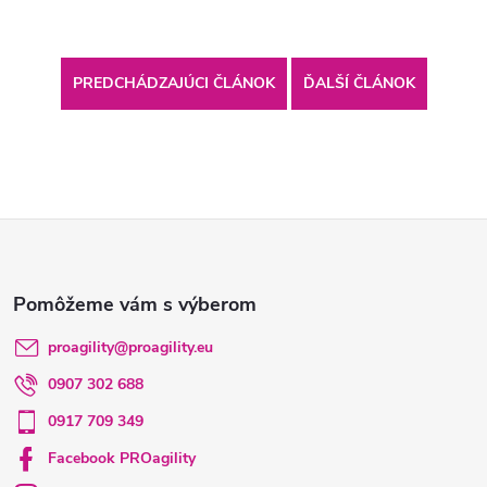
PREDCHÁDZAJÚCI ČLÁNOK
ĎALŠÍ ČLÁNOK
Z
á
p
proagility
@
proagility.eu
0907 302 688
ä
0917 709 349
t
Facebook PROagility