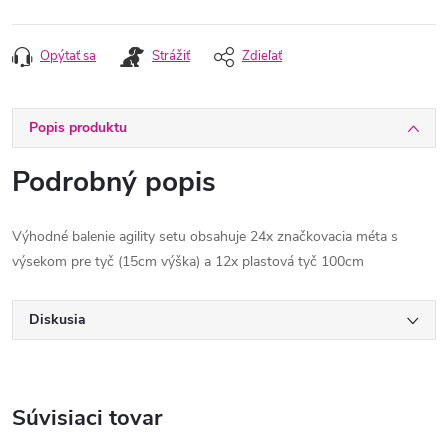
Opýtať sa
Strážiť
Zdieľať
Popis produktu
Podrobný popis
Výhodné balenie agility setu obsahuje 24x značkovacia méta s
výsekom pre tyč (15cm výška) a 12x plastová tyč 100cm
Diskusia
Súvisiaci tovar