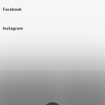
e
Facebook
Instagram