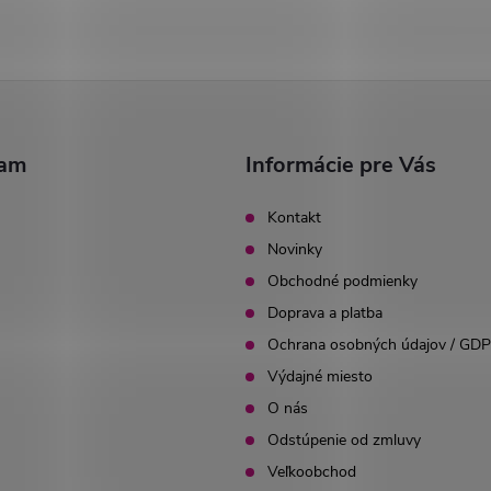
ram
Informácie pre Vás
Kontakt
Novinky
Obchodné podmienky
Doprava a platba
Ochrana osobných údajov / GD
Výdajné miesto
O nás
Odstúpenie od zmluvy
Veľkoobchod