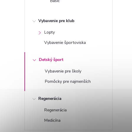
Basic
Vybavenie pre klub
Lopty
Vybavenie športoviska
Detský šport
Vybavenie pre školy
Pomôcky pre najmenších
Regenerácia
Regenerácia
Medicína