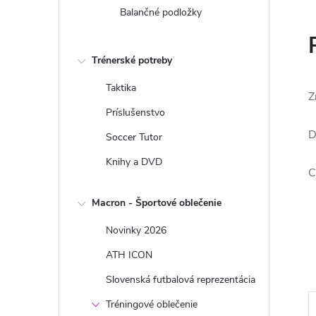
Balančné podložky
Trénerské potreby
Taktika
Z
Príslušenstvo
D
Soccer Tutor
Knihy a DVD
C
Macron - Športové oblečenie
Novinky 2026
ATH ICON
Slovenská futbalová reprezentácia
Tréningové oblečenie