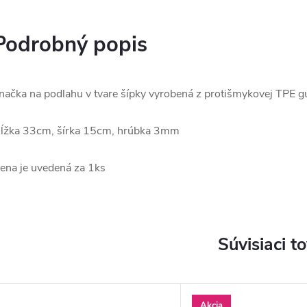
Podrobný popis
načka na podlahu v tvare šípky vyrobená z protišmykovej TPE 
ĺžka 33cm, šírka 15cm, hrúbka 3mm
ena je uvedená za 1ks
Súvisiaci t
Akcia