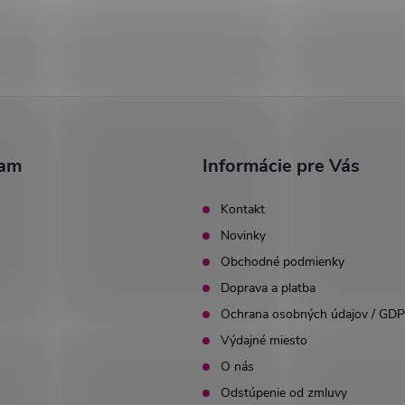
ram
Informácie pre Vás
Kontakt
Novinky
Obchodné podmienky
Doprava a platba
Ochrana osobných údajov / GD
Výdajné miesto
O nás
Odstúpenie od zmluvy