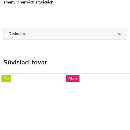
zmeny v herných situáciách.
Diskusia
Súvisiaci tovar
Tip
Akcia