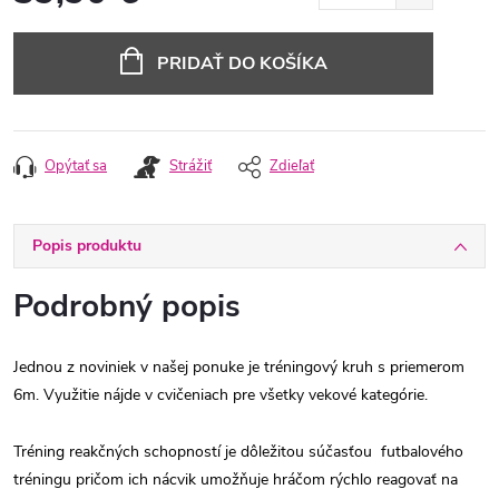
Jednotková
cena:
PRIDAŤ DO KOŠÍKA
Opýtať sa
Strážiť
Zdieľať
Popis produktu
Podrobný popis
Jednou z noviniek v našej ponuke je tréningový kruh s priemerom
6m. Využitie nájde v cvičeniach pre všetky vekové kategórie.
Tréning reakčných schopností je dôležitou súčasťou futbalového
tréningu pričom ich nácvik umožňuje hráčom rýchlo reagovať na