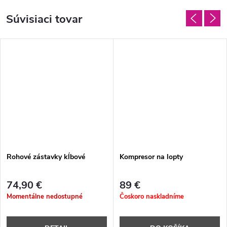
Súvisiaci tovar
Rohové zástavky kĺbové
Kompresor na lopty
74,90 €
89 €
Momentálne nedostupné
Čoskoro naskladníme