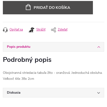
cena:
PRIDAŤ DO KOŠÍKA
Opýtať sa
Strážiť
Zdieľať
Popis produktu
Podrobný popis
Obojstranná striedacia tabuľa žlto - oranžová. Jednoduchá obsluha.
Veľkosť 44x 38x 2cm
Diskusia