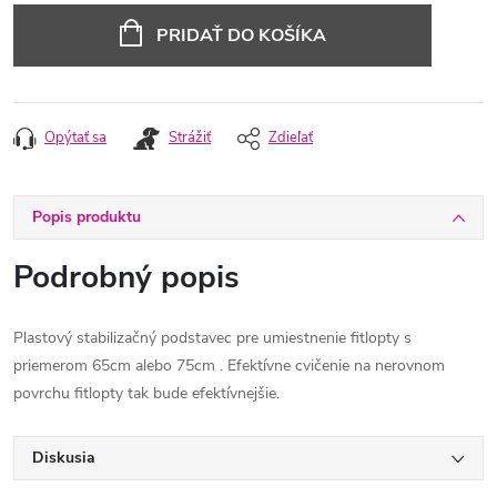
cena:
PRIDAŤ DO KOŠÍKA
Opýtať sa
Strážiť
Zdieľať
Popis produktu
Podrobný popis
Plastový stabilizačný podstavec pre umiestnenie fitlopty s
priemerom 65cm alebo 75cm . Efektívne cvičenie na nerovnom
povrchu fitlopty tak bude efektívnejšie.
Diskusia