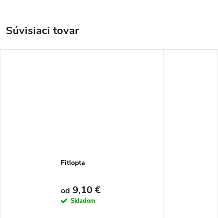
Súvisiaci tovar
Fitlopta
9,10 €
od
Skladom