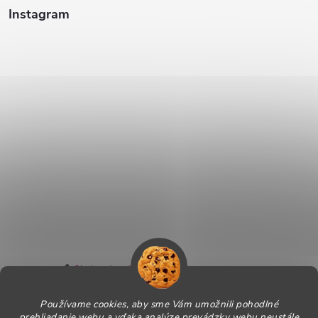
Instagram
Sledovať na Instagrame
Používame cookies, aby sme Vám umožnili pohodlné
Informácie pre Vás
prehliadanie webu a vďaka analýze prevádzky webu neustále