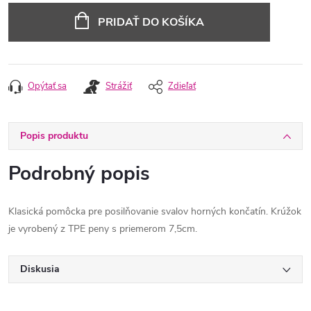
cena:
PRIDAŤ DO KOŠÍKA
Opýtať sa
Strážiť
Zdieľať
Popis produktu
Podrobný popis
Klasická pomôcka pre posilňovanie svalov horných končatín. Krúžok
je vyrobený z TPE peny s priemerom 7,5cm.
Diskusia