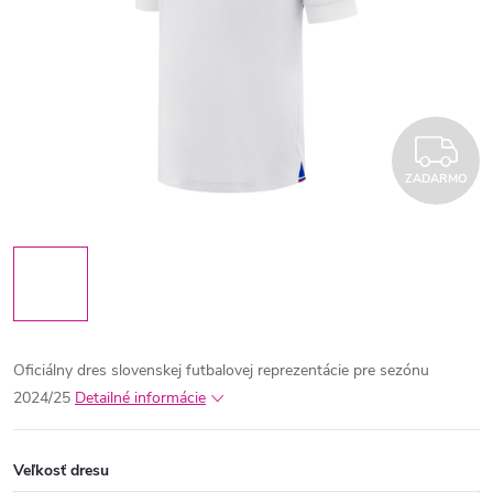
Z
ZADARMO
Oficiálny dres slovenskej futbalovej reprezentácie pre sezónu
2024/25
Detailné informácie
Veľkosť dresu