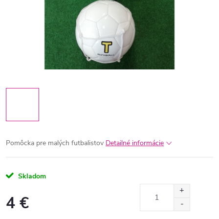
Pomôcka pre malých futbalistov
Detailné informácie
Skladom
4 €
Jednotková