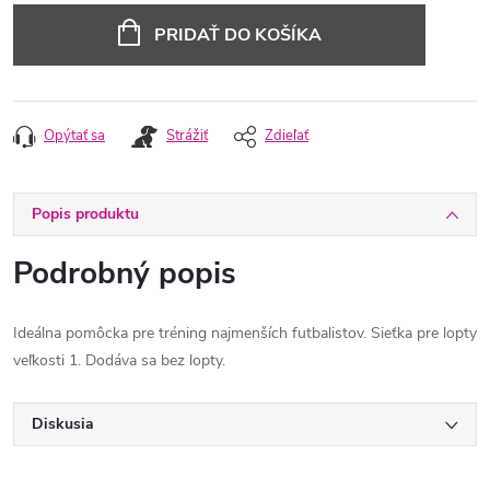
cena:
PRIDAŤ DO KOŠÍKA
Opýtať sa
Strážiť
Zdieľať
Popis produktu
Podrobný popis
Ideálna pomôcka pre tréning najmenších futbalistov. Sieťka pre lopty
veľkosti 1. Dodáva sa bez lopty.
Diskusia