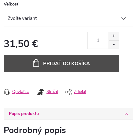
Veľkosť
31,50 €
Jednotková
cena:
PRIDAŤ DO KOŠÍKA
Opýtať sa
Strážiť
Zdieľať
Popis produktu
Podrobný popis