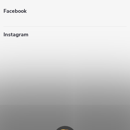
e
Facebook
Instagram