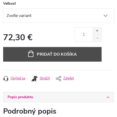
Veľkosť
72,30 €
Jednotková
cena:
PRIDAŤ DO KOŠÍKA
Opýtať sa
Strážiť
Zdieľať
Popis produktu
Podrobný popis