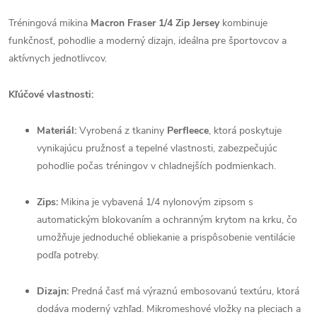
Tréningová mikina
Macron Fraser 1/4 Zip Jersey
kombinuje
funkčnosť, pohodlie a moderný dizajn, ideálna pre športovcov a
aktívnych jednotlivcov.
Kľúčové vlastnosti:
Materiál:
Vyrobená z tkaniny
Perfleece
, ktorá poskytuje
vynikajúcu pružnosť a tepelné vlastnosti, zabezpečujúc
pohodlie počas tréningov v chladnejších podmienkach.
Zips:
Mikina je vybavená 1/4 nylonovým zipsom s
automatickým blokovaním a ochranným krytom na krku, čo
umožňuje jednoduché obliekanie a prispôsobenie ventilácie
podľa potreby.
Dizajn:
Predná časť má výraznú embosovanú textúru, ktorá
dodáva moderný vzhľad. Mikromeshové vložky na pleciach a