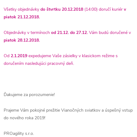
Všetky objednávky
do štvrtku 20.12.2018
(14:00) doručí kuriér
v
piatok 21.12.2018.
Objednávky v termínoch
od 21.12. do 27.12.
Vám budú doručené v
piatok 28.12.2018.
Od
2.1.2019
expedujeme Vaše zásielky v klasickom režime s
doručením nasledujúci pracovný deň.
Ďakujeme za porozumenie!
Prajeme Vám pokojné prežitie Vianočných sviatkov a úspešný vstup
do nového roka 2019!
PROagility s.r.o.