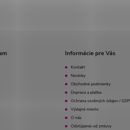
ram
Informácie pre Vás
Kontakt
Novinky
Obchodné podmienky
Doprava a platba
Ochrana osobných údajov / GD
Výdajné miesto
O nás
Odstúpenie od zmluvy