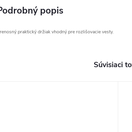
Podrobný popis
renosný praktický držiak vhodný pre rozlišovacie vesty.
Súvisiaci t