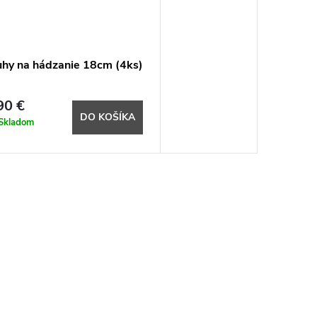
uhy na hádzanie 18cm (4ks)
90 €
DO KOŠÍKA
Skladom