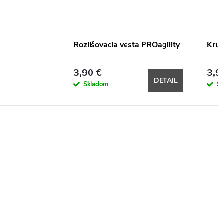
Rozlišovacia vesta PROagility
Kr
3,90 €
3,
DETAIL
Skladom