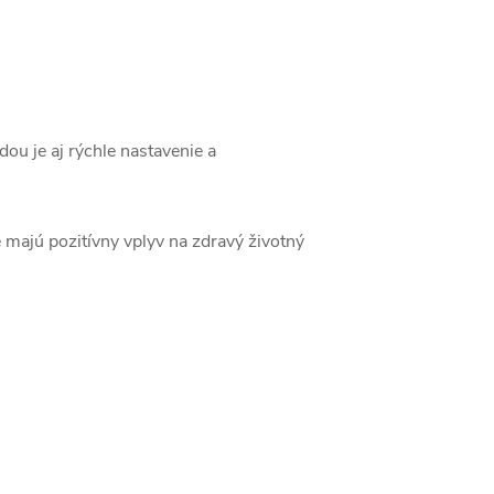
ou je aj rýchle nastavenie a
 majú pozitívny vplyv na zdravý životný