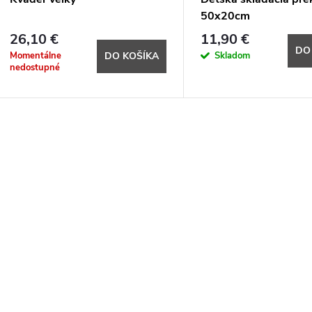
50x20cm
26,10 €
11,90 €
DO
Momentálne
Skladom
DO KOŠÍKA
nedostupné