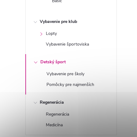
Basic
Vybavenie pre klub
Lopty
Vybavenie športoviska
Detský šport
Vybavenie pre školy
Pomôcky pre najmenších
Regenerácia
Regenerácia
Medicína