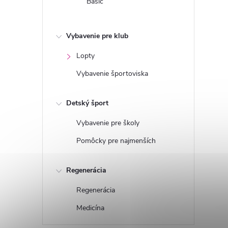
Basic
Vybavenie pre klub
Lopty
Vybavenie športoviska
Detský šport
Vybavenie pre školy
Pomôcky pre najmenších
Regenerácia
Regenerácia
Medicína