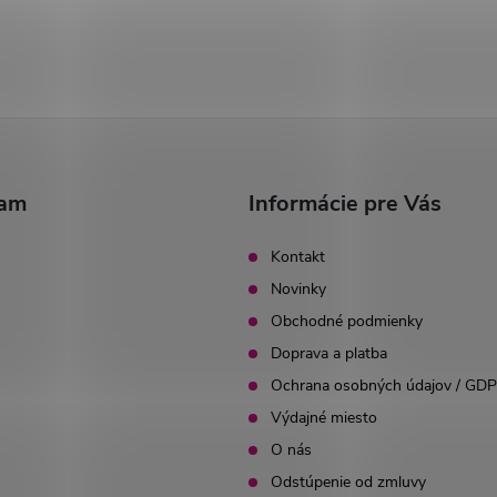
ram
Informácie pre Vás
Kontakt
Novinky
Obchodné podmienky
Doprava a platba
Ochrana osobných údajov / GD
Výdajné miesto
O nás
Odstúpenie od zmluvy