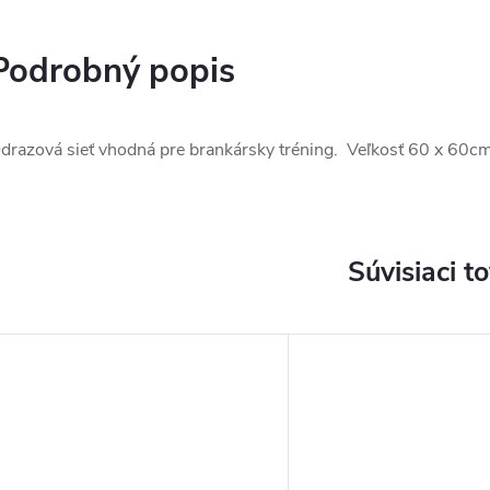
Podrobný popis
drazová sieť vhodná pre brankársky tréning. Veľkosť 60 x 60cm
Súvisiaci t