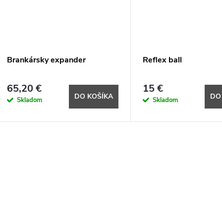
Brankársky expander
Reflex ball
65,20 €
15 €
DO KOŠÍKA
DO
Skladom
Skladom