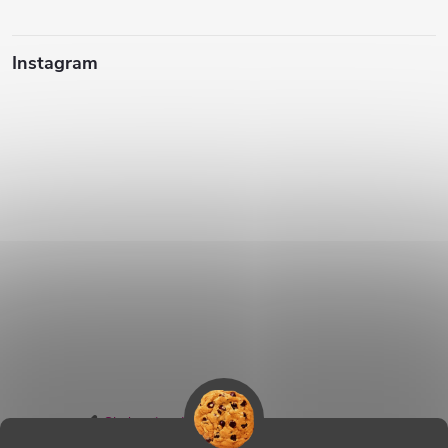
Instagram
Sledovať na Instagrame