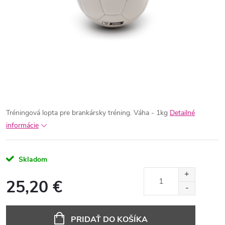
Tréningová lopta pre brankársky tréning. Váha - 1kg
Detailné
informácie
Skladom
25,20 €
Jednotková
cena:
PRIDAŤ DO KOŠÍKA