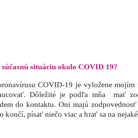
 súčasnú situáciu okolo COVID 19?
ronavírusu COVID-19 je vyložene mojím
ucovať. Dôležité je podľa mňa mať zo
ídem do kontaktu. Oni majú zodpovednosť
to končí, písať niečo viac a hrať sa na neja