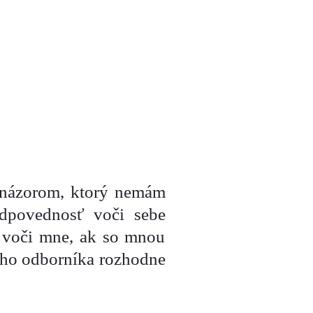
 názorom, ktorý nemám
dpovednosť voči sebe
 voči mne, ak so mnou
kého odborníka rozhodne