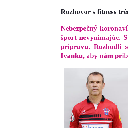
Rozhovor s fitness t
Nebezpečný koronavír
šport nevynímajúc. Sú
prípravu. Rozhodli 
Ivanku, aby nám prib