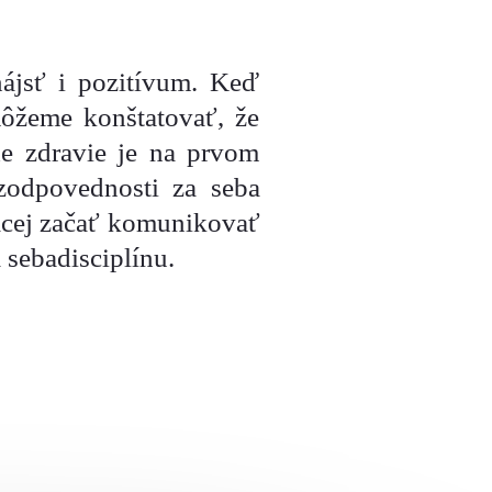
nájsť i pozitívum. Keď
ôžeme konštatovať, že
e zdravie je na prvom
 zodpovednosti za seba
iacej začať komunikovať
 sebadisciplínu.