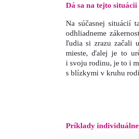
Dá sa na tejto situácii
Na súčasnej situácií 
odhliadneme zákernos
ľudia si zrazu začal
mieste, ďalej je to u
i svoju rodinu, je to 
s blízkymi v kruhu rodi
Príklady individuáln