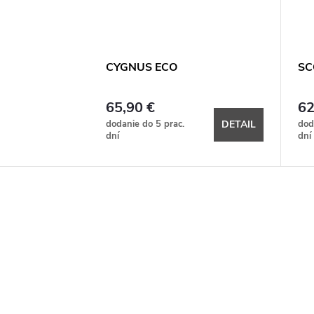
CYGNUS ECO
SC
65,90 €
62
dodanie do 5 prac.
dod
DETAIL
dní
dní