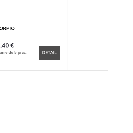
ORPIO
,40 €
anie do 5 prac.
DETAIL