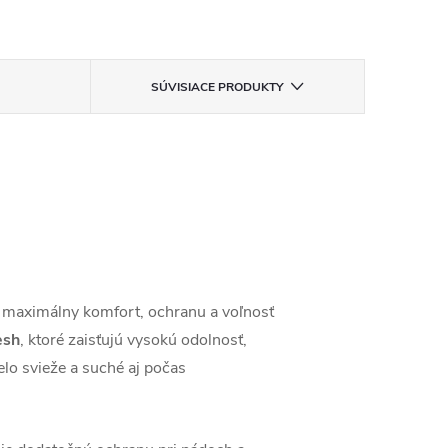
SÚVISIACE PRODUKTY
 maximálny komfort, ochranu a voľnosť
esh
, ktoré zaisťujú vysokú odolnosť,
elo svieže a suché aj počas