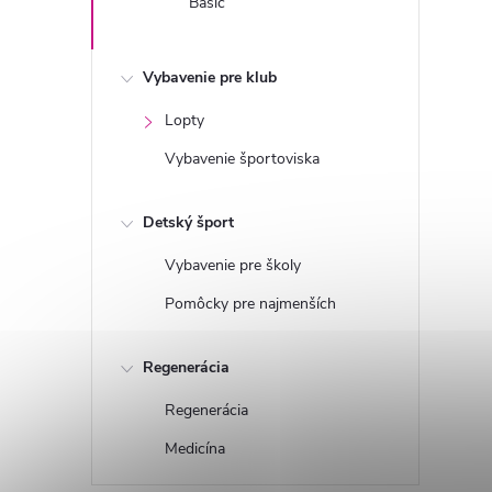
Basic
Vybavenie pre klub
Lopty
Vybavenie športoviska
Detský šport
Vybavenie pre školy
Pomôcky pre najmenších
Regenerácia
Regenerácia
Medicína