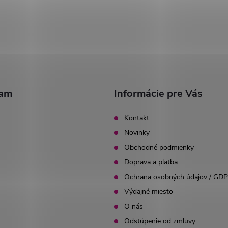
ram
Informácie pre Vás
Kontakt
Novinky
Obchodné podmienky
Doprava a platba
Ochrana osobných údajov / GD
Výdajné miesto
O nás
Odstúpenie od zmluvy