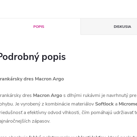
POPIS
DISKUSIA
Podrobný popis
rankársky dres Macron Argo
rankársky dres
Macron Argo
s dlhými rukávmi je navrhnutý pre
ohybu. Je vyrobený z kombinácie materiálov
Softlock
a
Microm
riedušnosť a efektívny odvod vlhkosti, čím pomáhajú udržiavať t
ajnáročnejších zápasov.