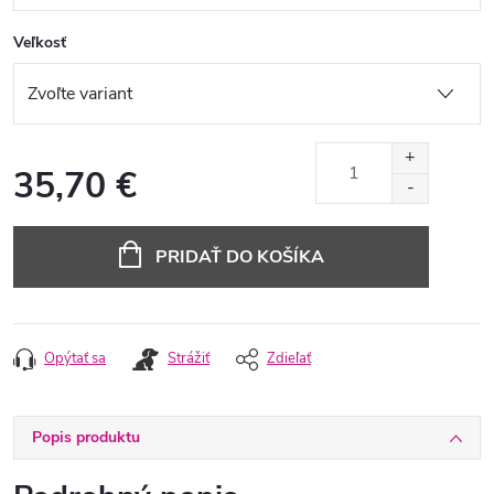
Veľkosť
35,70 €
Jednotková
cena:
PRIDAŤ DO KOŠÍKA
Opýtať sa
Strážiť
Zdieľať
Popis produktu