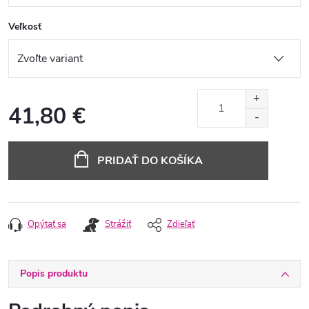
Veľkosť
41,80 €
Jednotková
cena:
PRIDAŤ DO KOŠÍKA
Opýtať sa
Strážiť
Zdieľať
Popis produktu