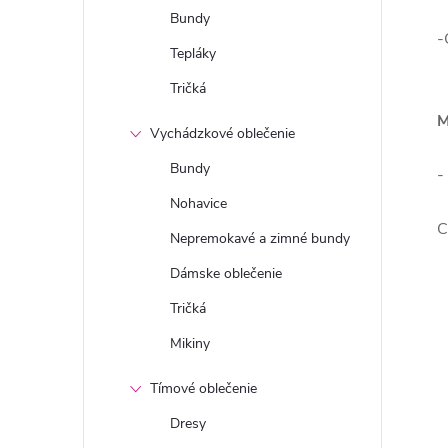
Bundy
-
Tepláky
Tričká
M
Vychádzkové oblečenie
Bundy
-
Nohavice
C
Nepremokavé a zimné bundy
Dámske oblečenie
Tričká
Mikiny
Tímové oblečenie
Dresy