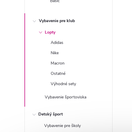
Basic
Vybavenie pre klub
Lopty
Adidas
Nike
Macron
Ostatné
Výhodné sety
Vybavenie športoviska
Detský šport
Vybavenie pre školy