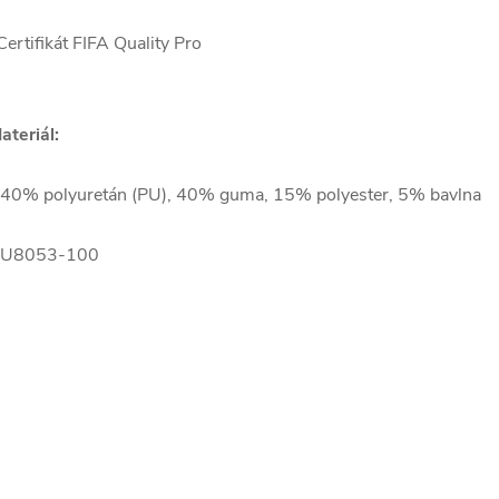
Certifikát FIFA Quality Pro
ateriál:
 40% polyuretán (PU), 40% guma, 15% polyester, 5% bavlna
U8053-100