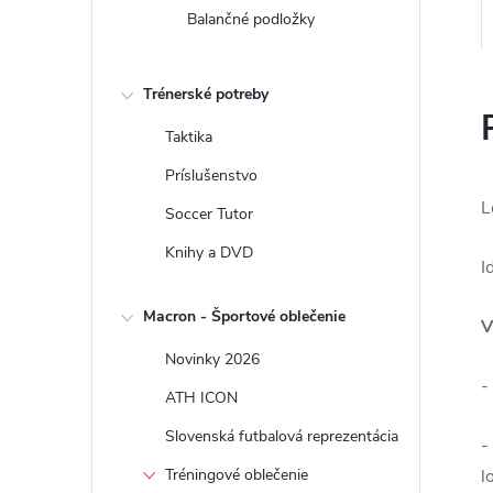
Balančné podložky
Trénerské potreby
Taktika
Príslušenstvo
L
Soccer Tutor
Knihy a DVD
I
Macron - Športové oblečenie
V
Novinky 2026
-
ATH ICON
Slovenská futbalová reprezentácia
-
Tréningové oblečenie
l