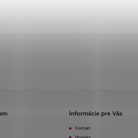
ram
Informácie pre Vás
Kontakt
Novinky